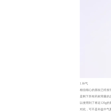
1.补气
相信细心的朋友已经发
是剩下所有药材用量的
以便用到了将近120g的
对此，可不是补益中气