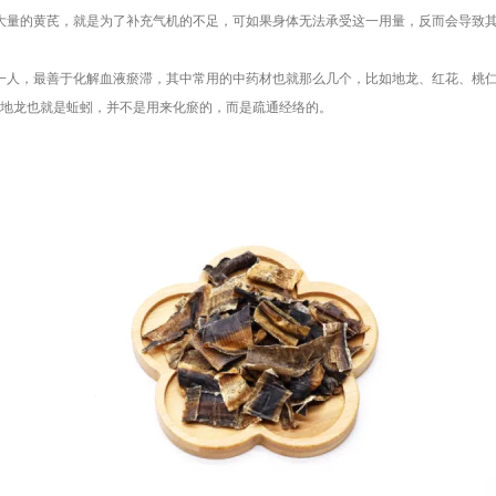
大量的黄芪，就是为了补充气机的不足，可如果身体无法承受这一用量，反而会导致
一人，最善于化解血液瘀滞，其中常用的中药材也就那么几个，比如地龙、红花、桃
的地龙也就是蚯蚓，并不是用来化瘀的，而是疏通经络的。