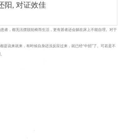
还阳, 对证效佳
的患者，都无法摆脱轮椅而生活，更有甚者还会躺在床上不能自理。对于
都是说来就来，有时候自身还没反应过来，就已经“中招”了。可若是不
剂。