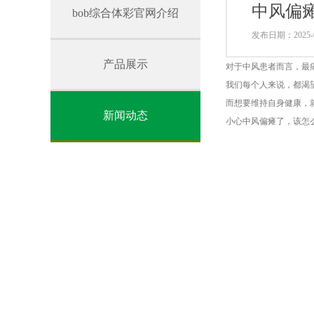
中风偏瘫
bob综合体彩官网介绍
发布日期：2025-0
产品展示
对于中风患者而言，最
我们每个人来说，都渴
而想要维持自身健康，
新闻动态
小心中风偏瘫了，该怎