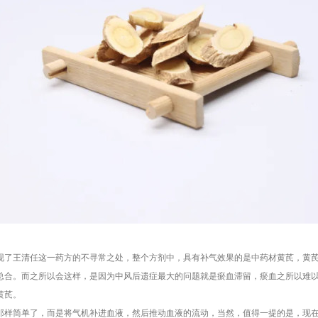
现了王清任这一药方的不寻常之处，整个方剂中，具有补气效果的是中药材黄芪，黄
总合。而之所以会这样，是因为中风后遗症最大的问题就是瘀血滞留，瘀血之所以难
黄芪。
那样简单了，而是将气机补进血液，然后推动血液的流动，当然，值得一提的是，现