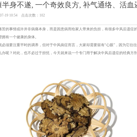
半身不遂, 一个奇效良方, 补气通络、活血
7-19 10:54 点击次数：102
痛苦的事情或许并非病痛本身，而是因患病而给家人带来的负担，有很多中风后遗症
望拥有一个健康的身体。
就必须要注重平时的调养，但对于中风病症而言，大家却需要留有“心眼”，因为它往往
么办呢？对此，也不必过于担忧，今天就来说一个专门用于解决中风后遗症的经典方